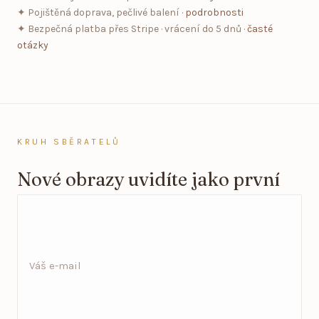
✦ Pojištěná doprava, pečlivé balení ·
podrobnosti
✦ Bezpečná platba přes Stripe · vrácení do 5 dnů ·
časté
otázky
KRUH SBĚRATELŮ
Nové obrazy uvidíte jako první