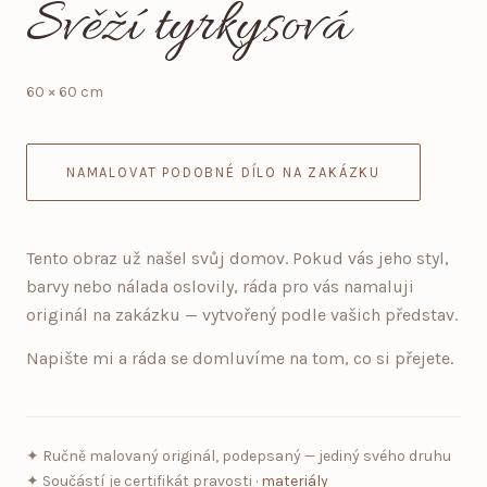
Svěží tyrkysová
60 × 60 cm
NAMALOVAT PODOBNÉ DÍLO NA ZAKÁZKU
Tento obraz už našel svůj domov. Pokud vás jeho styl,
barvy nebo nálada oslovily, ráda pro vás namaluji
originál na zakázku — vytvořený podle vašich představ.
Napište mi a ráda se domluvíme na tom, co si přejete.
✦ Ručně malovaný originál, podepsaný — jediný svého druhu
✦ Součástí je certifikát pravosti ·
materiály