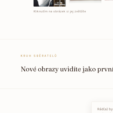
Kliknutím na obrázek si jej zvětšíte
KRUH SBĚRATELŮ
Nové obrazy uvidíte jako prvn
Výstavy
Rád(a) by